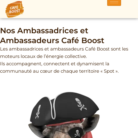
Aller
au
contenu
Nos Ambassadrices et
Ambassadeurs Café Boost
Les ambassadrices et ambassadeurs Café Boost sont les
moteurs locaux de l’énergie collective.
Ils accompagnent, connectent et dynamisent la
communauté au cœur de chaque territoire « Spot ».