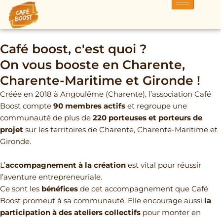
Aller
au
contenu
Café boost, c'est quoi ?
On vous booste en Charente,
Charente-Maritime et Gironde !
Créée en 2018 à Angoulême (Charente), l’association Café
Boost compte
90 membres actifs
et regroupe une
communauté de plus de
22
0 porteuses et porteurs de
projet
sur les territoires de Charente, Charente-Maritime et
Gironde.
L’
accompagnement à la création
est vital pour réussir
l’aventure entrepreneuriale.
Ce sont les
bénéfices
de cet accompagnement que Café
Boost promeut à sa communauté. Elle encourage aussi
la
participation à des ateliers collectifs
pour monter en