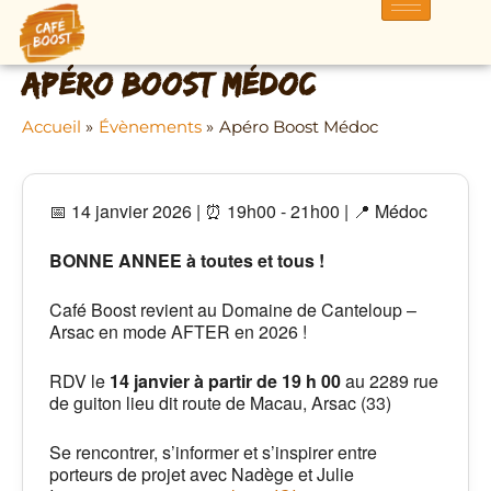
Aller
au
contenu
Apéro Boost Médoc
Accueil
Évènements
Apéro Boost Médoc
📅 14 janvier 2026 | ⏰ 19h00 - 21h00 | 📍 Médoc
BONNE ANNEE à toutes et tous !
Café Boost revient au Domaine de Canteloup –
Arsac en mode AFTER en 2026 !
RDV le
14 janvier à partir de 19 h 00
au
2289 rue
de guiton lieu dit route de Macau, Arsac (33)
Se rencontrer, s’informer et s’inspirer entre
porteurs de projet avec Nadège et Julie