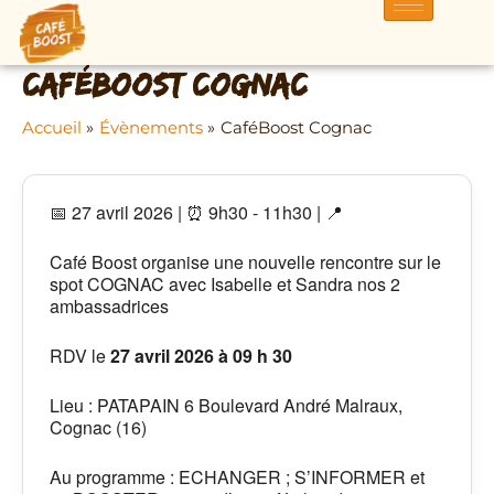
Aller
au
contenu
CaféBoost Cognac
Accueil
Évènements
CaféBoost Cognac
📅 27 avril 2026 | ⏰ 9h30 - 11h30 | 📍
Café Boost organise une nouvelle rencontre sur le
spot COGNAC avec Isabelle et Sandra nos 2
ambassadrices
RDV le
27
avril 2026 à 09 h 30
Lieu : PATAPAIN 6 Boulevard André Malraux,
Cognac (16)
Au programme : ECHANGER ; S’INFORMER et